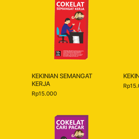
KEKINIAN SEMANGAT
KEKI
KERJA
Rp
15
Rp
15.000