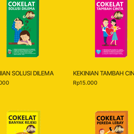
NIAN SOLUSI DILEMA
KEKINIAN TAMBAH CI
.000
Rp
15.000