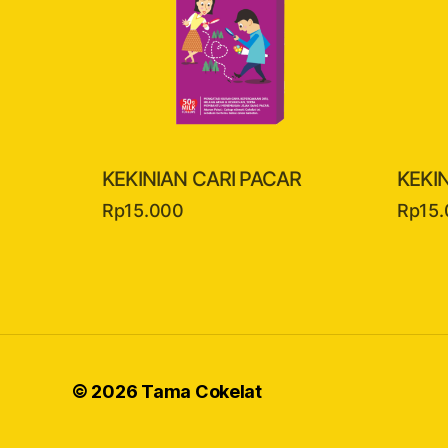
KEKINIAN CARI PACAR
KEKI
Rp
15.000
Rp
15
© 2026
Tama Cokelat