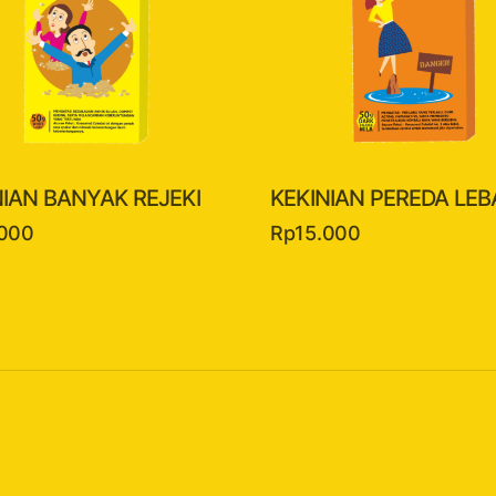
NIAN BANYAK REJEKI
KEKINIAN PEREDA LEB
.000
Rp
15.000