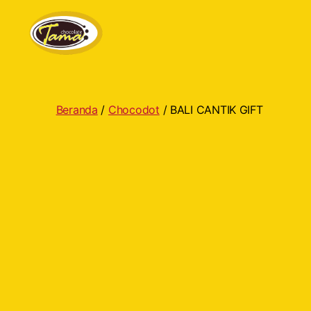
Tama
Cokelat
Beranda
/
Chocodot
/ BALI CANTIK GIFT