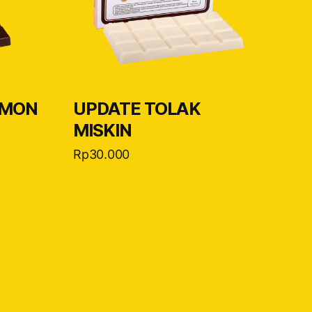
AMON
UPDATE TOLAK
MISKIN
Rp
30.000