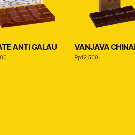
TE ANTI GALAU
VANJAVA CHIN
000
Rp
12.500