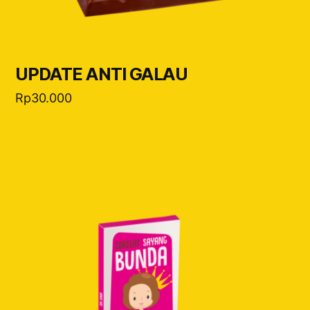
UPDATE ANTI GALAU
Rp
30.000