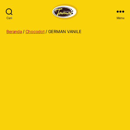
Cari
Menu
Tama
Cokelat
Beranda
/
Chocodot
/ GERMAN VANILE