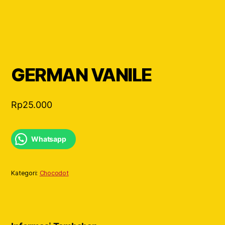
GERMAN VANILE
Rp
25.000
Whatsapp
Kategori:
Chocodot