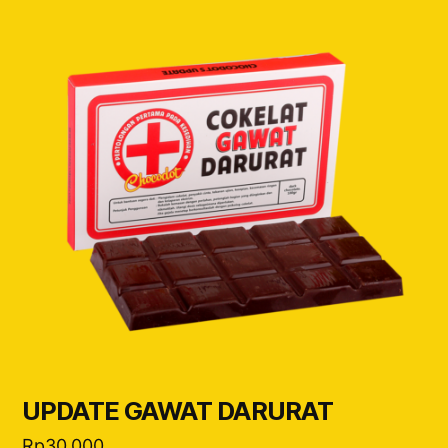
UPDATE GAWAT DARURAT
Rp
30.000