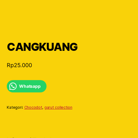
CANGKUANG
Rp
25.000
Whatsapp
Kategori:
Chocodot
,
garut collection