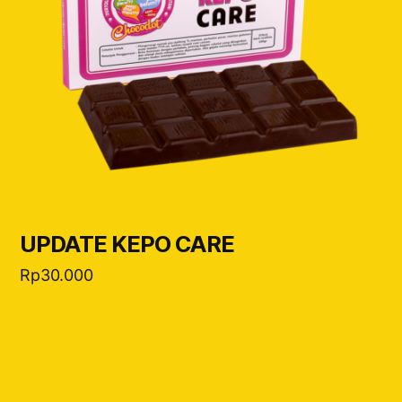
UPDATE KEPO CARE
Rp
30.000