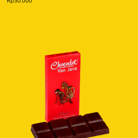
Rp
30.000