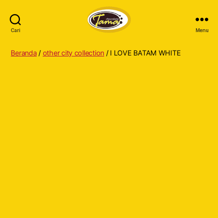
Cari
Menu
Tama
Cokelat
Beranda
/
other city collection
/ I LOVE BATAM WHITE