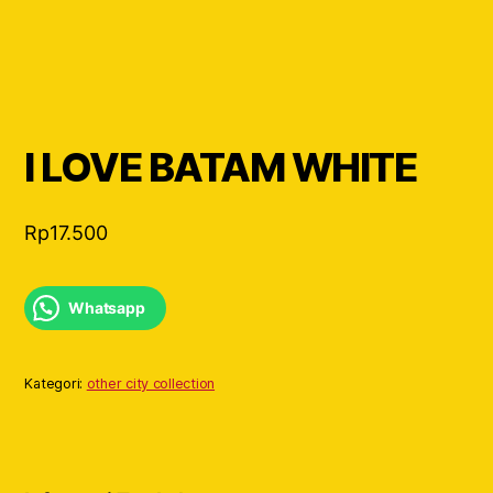
I LOVE BATAM WHITE
Rp
17.500
Whatsapp
Kategori:
other city collection