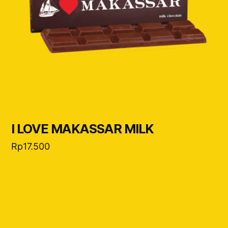
I LOVE MAKASSAR MILK
Rp
17.500