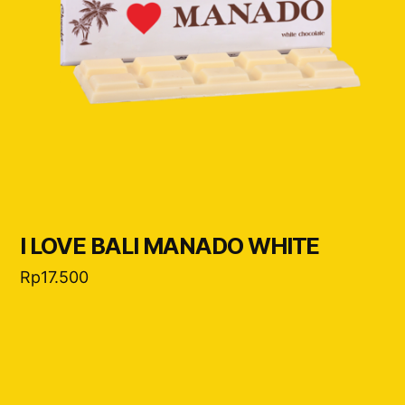
I LOVE BALI MANADO WHITE
Rp
17.500