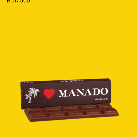
Rp
17.500