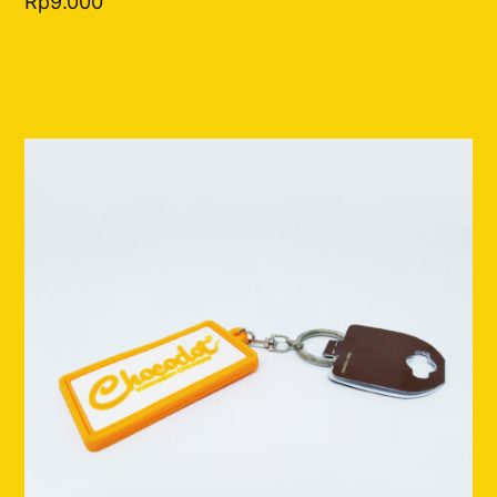
Rp
9.000