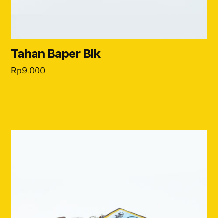
Tahan Baper Blk
Rp
9.000