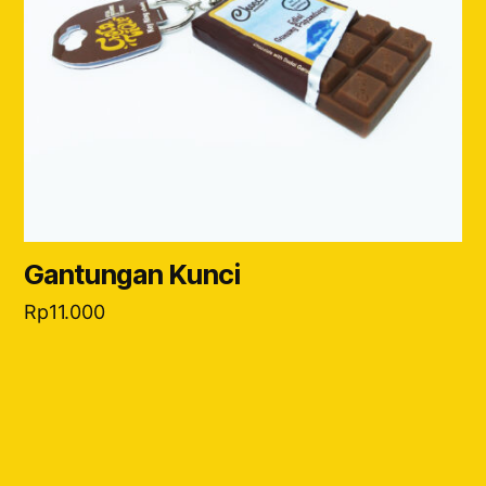
Gantungan Kunci
Rp
11.000