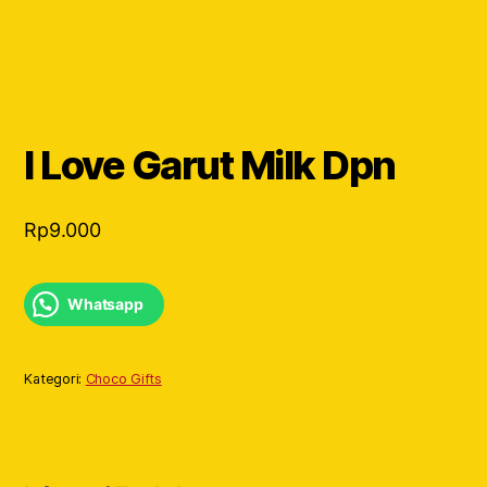
I Love Garut Milk Dpn
Rp
9.000
Whatsapp
Kategori:
Choco Gifts