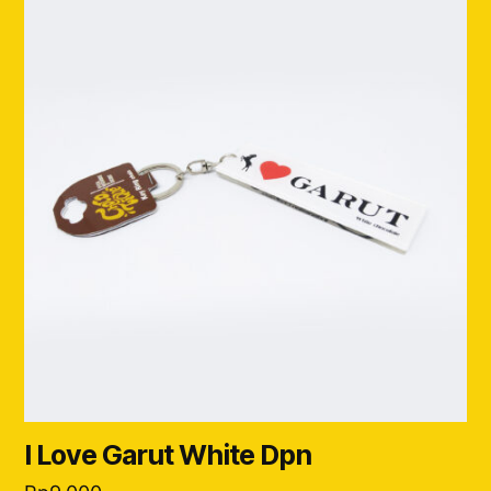
I Love Garut White Dpn