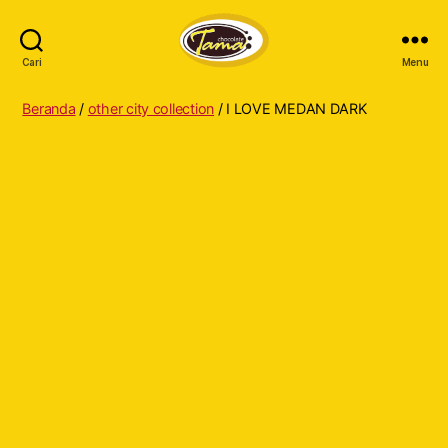
Cari
Menu
Tama
Cokelat
Beranda
/
other city collection
/ I LOVE MEDAN DARK