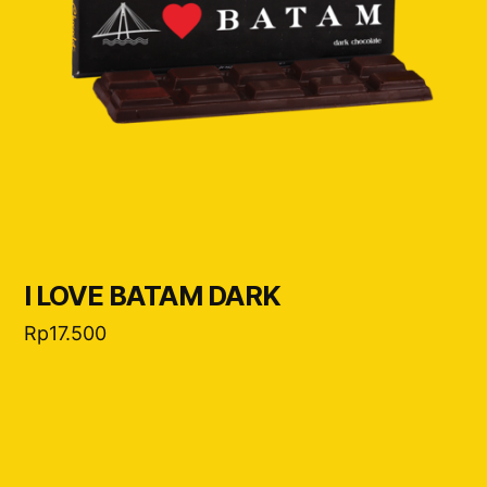
I LOVE BATAM DARK
Rp
17.500