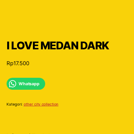
I LOVE MEDAN DARK
Rp
17.500
Whatsapp
Kategori:
other city collection