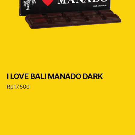
I LOVE BALI MANADO DARK
Rp
17.500