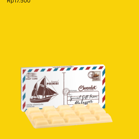
Rp
17.500