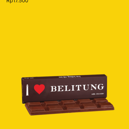
Rp
17.500