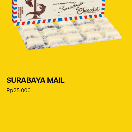
SURABAYA MAIL
Rp
25.000