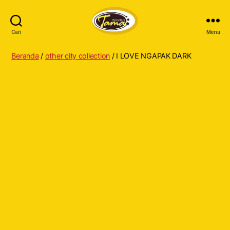
Cari
Menu
Tama
Cokelat
Beranda
/
other city collection
/ I LOVE NGAPAK DARK