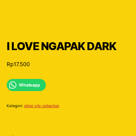
I LOVE NGAPAK DARK
Rp
17.500
Whatsapp
Kategori:
other city collection