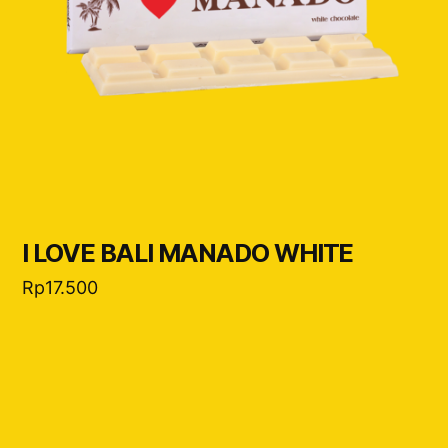
I LOVE BALI MANADO WHITE
Rp
17.500