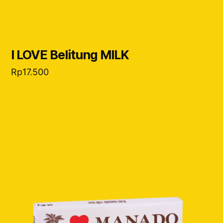
I LOVE Belitung MILK
Rp
17.500