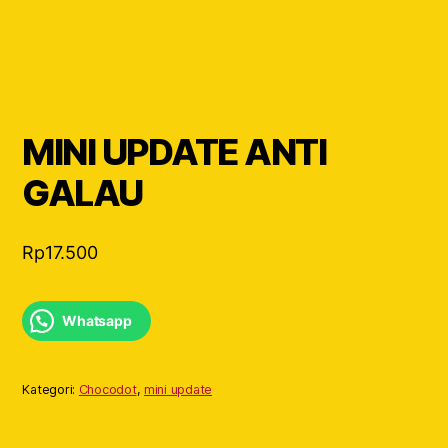
MINI UPDATE ANTI
GALAU
Rp
17.500
Whatsapp
Kategori:
Chocodot
,
mini update