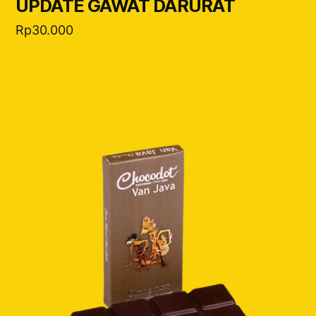
UPDATE GAWAT DARURAT
Rp
30.000