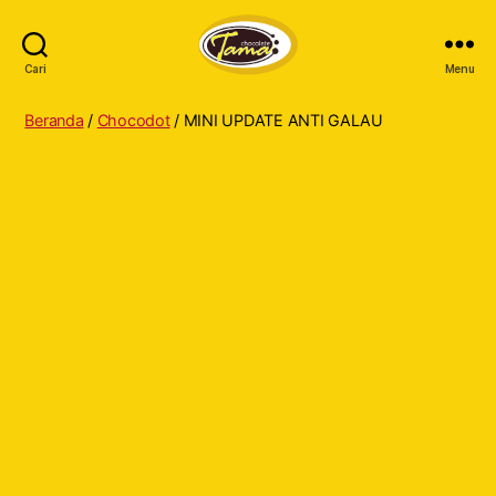
Cari
Menu
Tama
Cokelat
Beranda
/
Chocodot
/ MINI UPDATE ANTI GALAU