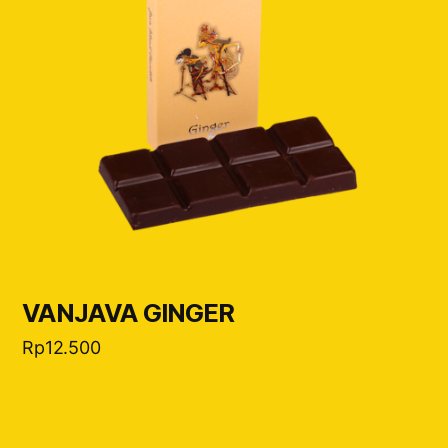
VANJAVA GINGER
Rp
12.500