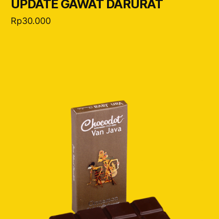
UPDATE GAWAT DARURAT
Rp
30.000