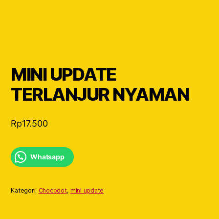
MINI UPDATE
TERLANJUR NYAMAN
Rp
17.500
Whatsapp
Kategori:
Chocodot
,
mini update