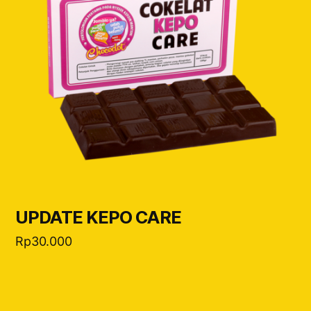
UPDATE KEPO CARE
Rp
30.000