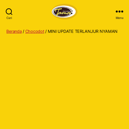
Cari
Menu
Tama
Cokelat
Beranda
/
Chocodot
/ MINI UPDATE TERLANJUR NYAMAN