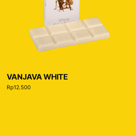
VANJAVA WHITE
Rp
12.500