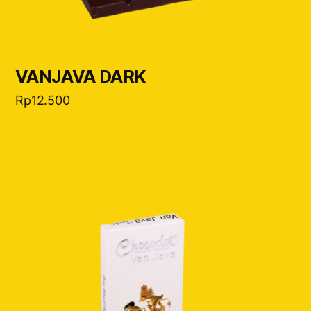
VANJAVA DARK
Rp
12.500