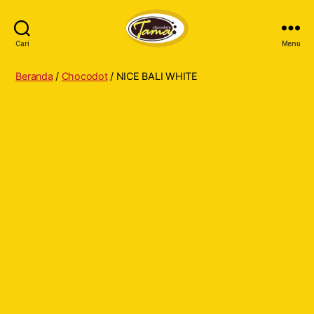
Cari
Menu
Tama
Cokelat
Beranda
/
Chocodot
/ NICE BALI WHITE