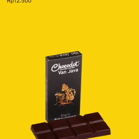
Rp
12.500