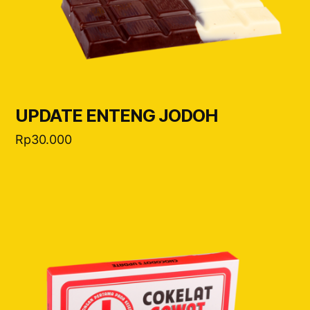
UPDATE ENTENG JODOH
Rp
30.000