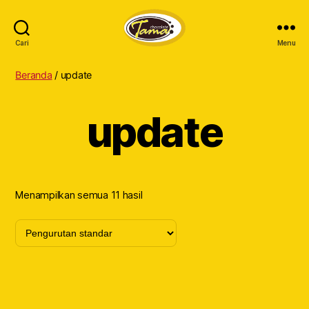
Cari
Menu
Tama
Cokelat
Beranda
/ update
update
Menampilkan semua 11 hasil