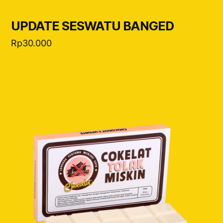
UPDATE SESWATU BANGED
Rp
30.000