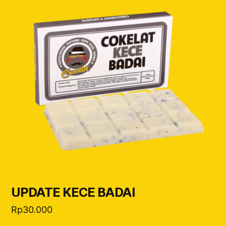
UPDATE KECE BADAI
Rp
30.000