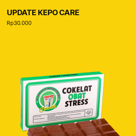
UPDATE KEPO CARE
Rp
30.000