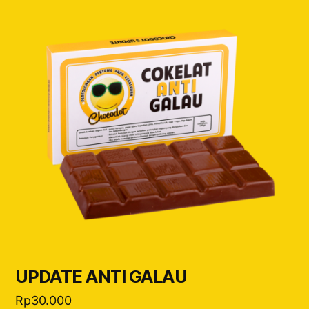
UPDATE ANTI GALAU
Rp
30.000