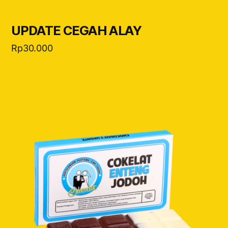
UPDATE CEGAH ALAY
Rp
30.000