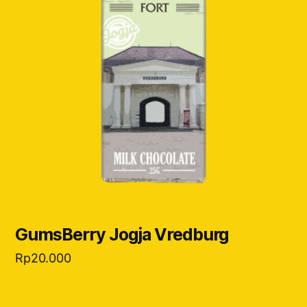
GumsBerry Jogja Vredburg
Rp
20.000