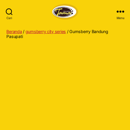
Cari
Menu
Tama
Cokelat
Beranda
/
gumsberry city series
/ Gumsberry Bandung
Pasupati