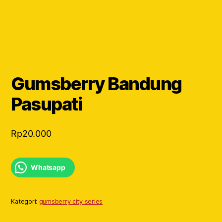
Gumsberry Bandung
Pasupati
Rp
20.000
Whatsapp
Kategori:
gumsberry city series