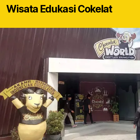
Wisata Edukasi Cokelat