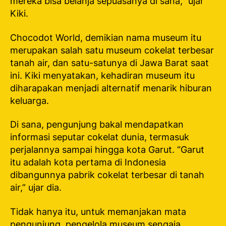
mereka bisa belanja sepuasanya di sana,” ujar
Kiki.
Chocodot World, demikian nama museum itu
merupakan salah satu museum cokelat terbesar
tanah air, dan satu-satunya di Jawa Barat saat
ini. Kiki menyatakan, kehadiran museum itu
diharapakan menjadi alternatif menarik hiburan
keluarga.
Di sana, pengunjung bakal mendapatkan
informasi seputar cokelat dunia, termasuk
perjalannya sampai hingga kota Garut. “Garut
itu adalah kota pertama di Indonesia
dibangunnya pabrik cokelat terbesar di tanah
air,” ujar dia.
Tidak hanya itu, untuk memanjakan mata
pengunjung, pengelola museum sengaja