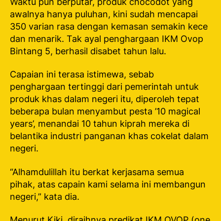
Waktu pun berputar, produk chocodot yang
awalnya hanya puluhan, kini sudah mencapai
350 varian rasa dengan kemasan semakin kece
dan menarik. Tak ayal penghargaan IKM Ovop
Bintang 5, berhasil disabet tahun lalu.
Capaian ini terasa istimewa, sebab
penghargaan tertinggi dari pemerintah untuk
produk khas dalam negeri itu, diperoleh tepat
beberapa bulan menyambut pesta ’10 magical
years’, menandai 10 tahun kiprah mereka di
belantika industri panganan khas cokelat dalam
negeri.
“Alhamdulillah itu berkat kerjasama semua
pihak, atas capain kami selama ini membangun
negeri,” kata dia.
Menurut Kiki, diraihnya predikat IKM OVOP (one