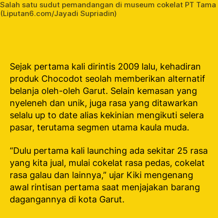
Salah satu sudut pemandangan di museum cokelat PT Tama C
(Liputan6.com/Jayadi Supriadin)
Sejak pertama kali dirintis 2009 lalu, kehadiran
produk Chocodot seolah memberikan alternatif
belanja oleh-oleh Garut. Selain kemasan yang
nyeleneh dan unik, juga rasa yang ditawarkan
selalu
up to date
alias kekinian mengikuti selera
pasar, terutama segmen utama kaula muda.
“Dulu pertama kali launching ada sekitar 25 rasa
yang kita jual, mulai cokelat rasa pedas, cokelat
rasa galau dan lainnya,” ujar Kiki mengenang
awal rintisan pertama saat menjajakan barang
dagangannya di kota Garut.