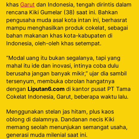
khas
Garut
dan Indonesia, tengah dirintis dalam
rencana Kiki Gumelar (38) saat ini. Bahkan
pengusaha muda asal kota intan ini, berhasrat
mampu menghasilkan produk cokelat, sebagai
bahan makanan khas kota-kabupaten di
Indonesia, oleh-oleh khas setempat.
“Modal uang itu bukan segalanya, tapi yang
mahal itu ide dan inovasi, intinya coba dulu
berusaha jangan banyak mikir,” ujar dia sambil
tersenyum, membuka obrolan hangatnya
dengan
Liputan6.com
di kantor pusat PT Tama
Cokelat Indonesia, Garut, beberapa waktu lalu.
Menggunakan stelan jas hitam, plus kaos
oblong di dalamnya. Dandanan necis Kiki
memang seolah menunjukan semangat usaha,
generasi muda milenial saat ini.